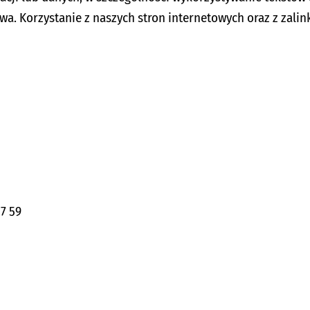
wa. Korzystanie z naszych stron internetowych oraz z zal
37 59