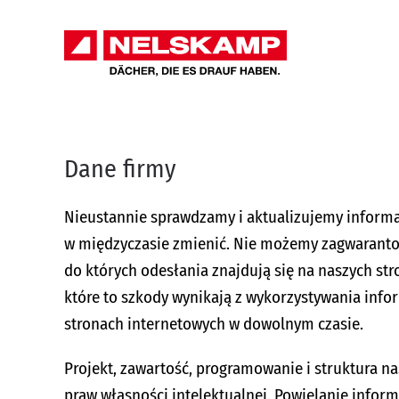
Przejdź do głównej treści
Dane firmy
Nieustannie sprawdzamy i aktualizujemy informa
w międzyczasie zmienić. Nie możemy zagwarantowa
do których odesłania znajdują się na naszych st
które to szkody wynikają z wykorzystywania inf
stronach internetowych w dowolnym czasie.
Projekt, zawartość, programowanie i struktura 
praw własności intelektualnej. Powielanie infor