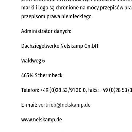
marki i logo są chronione na mocy przepisów pra
przepisom prawa niemieckiego.
Administrator danych:
Dachziegelwerke Nelskamp GmbH
Waldweg 6
46514 Schermbeck
Telefon: +49 (0)28 53/91 30 0, faks: +49 (0)28 53/
E-mail:
vertrieb@nelskamp.de
www.nelskamp.de