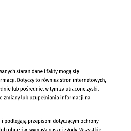
anych starań dane i fakty mogą się
macji. Dotyczy to również stron internetowych,
dnie lub pośrednie, w tym za utracone zyski,
o zmiany lub uzupełniania informacji na
m i podlegają przepisom dotyczącym ochrony
 lub obrazów, wymaga naszej zgody. Wszystkie